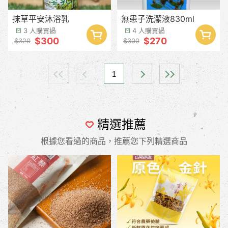
抹草平安沐浴乳
無患子洗潔液830ml
3 人購買過
4 人購買過
$300
$270
$320
$300
1
精選推薦
根據您看過的商品，推薦您下列精選商品