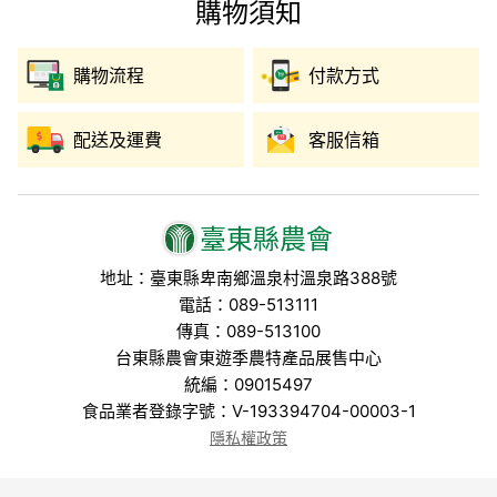
購物須知
購物流程
付款方式
配送及運費
客服信箱
臺東縣農會
地址：臺東縣卑南鄉溫泉村溫泉路388號
電話：089-513111
傳真：089-513100
台東縣農會東遊季農特產品展售中心
統編：09015497
食品業者登錄字號：V-193394704-00003-1
隱私權政策