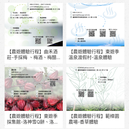
【農遊體驗行程】曲禾酒
【農遊體驗行程】東遊季
莊-手採梅 、梅酒、梅醋
溫泉渡假村-溫泉體驗
體驗
【農遊體驗行程】東遊季
【農遊體驗行程】範樟園
採集館-洛神雪Q餅、洛神
農場-香草體驗
蜜餞體驗