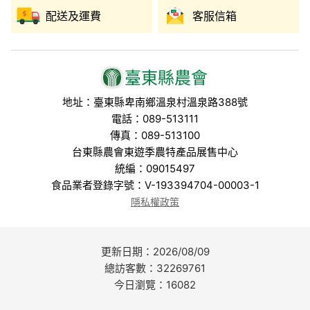
配送及運費
客服信箱
臺東縣農會
地址：臺東縣卑南鄉溫泉村溫泉路388號
電話：089-513111
傳真：089-513100
台東縣農會東遊季農特產品展售中心
統編：09015497
食品業者登錄字號：V-193394704-00003-1
隱私權政策
更新日期：2026/08/09
總訪客數：32269761
今日瀏覽：16082