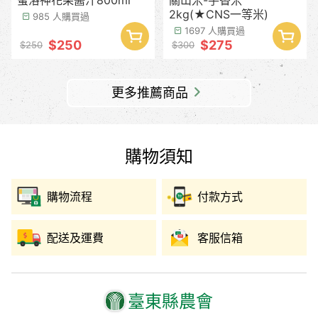
2kg(★CNS一等米)
985 人購買過
1697 人購買過
$250
$275
$250
$300
更多推薦商品
購物須知
購物流程
付款方式
配送及運費
客服信箱
臺東縣農會