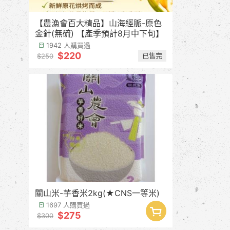
【農漁會百大精品】山海經脈-原色
金針(無硫) 【產季預計8月中下旬】
1942 人購買過
$220
已售完
$250
關山米-芋香米2kg(★CNS一等米)
1697 人購買過
$275
$300