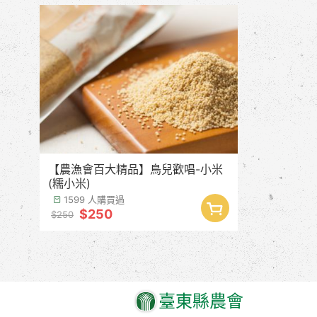
【農漁會百大精品】鳥兒歡唱-小米
(糯小米)
1599 人購買過
$250
$250
臺東縣農會