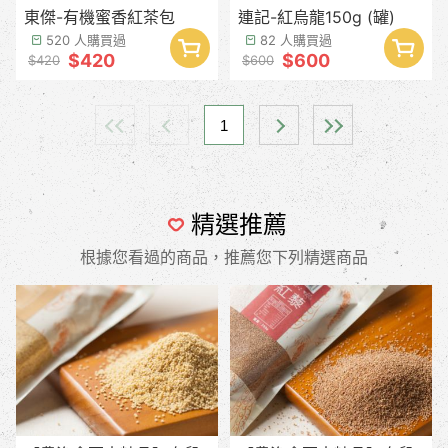
東傑-有機蜜香紅茶包
連記-紅烏龍150g (罐)
520 人購買過
82 人購買過
$420
$600
$420
$600
1
精選推薦
根據您看過的商品，推薦您下列精選商品