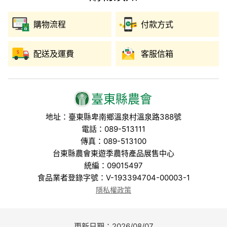
購物流程
付款方式
配送及運費
客服信箱
臺東縣農會
地址：臺東縣卑南鄉溫泉村溫泉路388號
電話：089-513111
傳真：089-513100
台東縣農會東遊季農特產品展售中心
統編：09015497
食品業者登錄字號：V-193394704-00003-1
隱私權政策
更新日期：2026/08/07