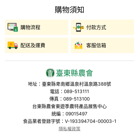
購物須知
購物流程
付款方式
配送及運費
客服信箱
臺東縣農會
地址：臺東縣卑南鄉溫泉村溫泉路388號
電話：089-513111
傳真：089-513100
台東縣農會東遊季農特產品展售中心
統編：09015497
食品業者登錄字號：V-193394704-00003-1
隱私權政策