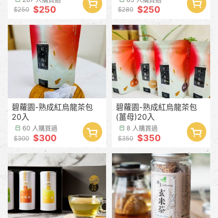
$250
$250
$250
$280
碧蘿園-熟成紅烏龍茶包
碧蘿園-熟成紅烏龍茶包
20入
(薑母)20入
60 人購買過
8 人購買過
$300
$350
$300
$350