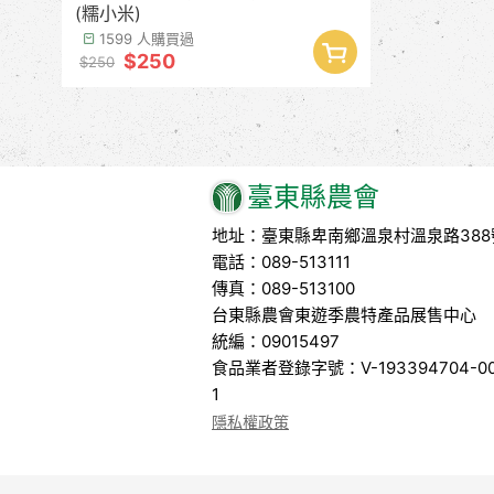
(糯小米)
1599 人購買過
$250
$250
臺東縣農會
地址：臺東縣卑南鄉溫泉村溫泉路388
電話：089-513111
傳真：089-513100
台東縣農會東遊季農特產品展售中心
統編：09015497
食品業者登錄字號：V-193394704-00
1
隱私權政策