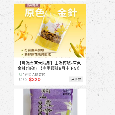
【農漁會百大精品】山海經脈-原色
金針(無硫) 【產季預計8月中下旬】
1942 人購買過
$220
已售完
$250