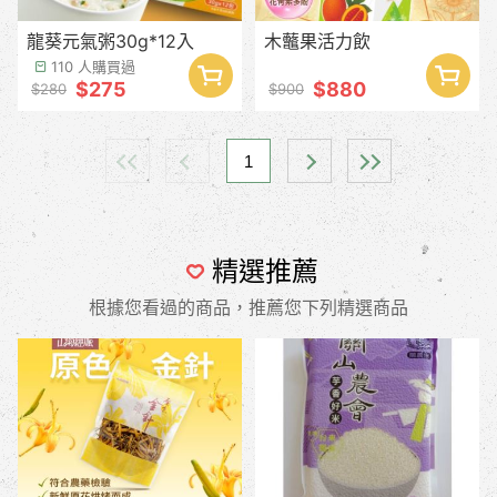
龍葵元氣粥30g*12入
木虌果活力飲
110 人購買過
$275
$880
$280
$900
1
精選推薦
根據您看過的商品，推薦您下列精選商品