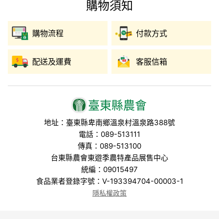
購物須知
購物流程
付款方式
配送及運費
客服信箱
臺東縣農會
地址：臺東縣卑南鄉溫泉村溫泉路388號
電話：089-513111
傳真：089-513100
台東縣農會東遊季農特產品展售中心
統編：09015497
食品業者登錄字號：V-193394704-00003-1
隱私權政策