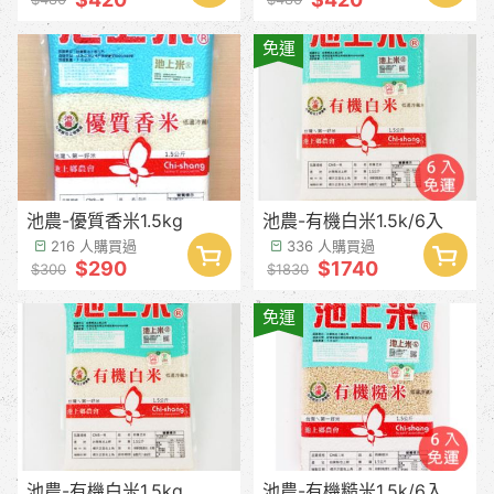
免運
池農-優質香米1.5kg
池農-有機白米1.5k/6入
216 人購買過
336 人購買過
$290
$1740
$300
$1830
免運
池農-有機白米1.5kg
池農-有機糙米1.5k/6入