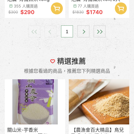
355 人購買過
77 人購買過
$290
$1740
$300
$1830
1
精選推薦
根據您看過的商品，推薦您下列精選商品
關山米-芋香米
【農漁會百大精品】鳥兒