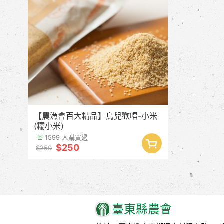
【農漁會百大精品】鳥兒歡唱-小米
(糯小米)
1599 人購買過
$250
$250
臺東縣農會