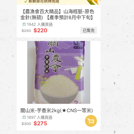
【農漁會百大精品】山海經脈-原色
金針(無硫) 【產季預計8月中下旬】
1942 人購買過
$220
已售完
$250
關山米-芋香米2kg(★CNS一等米)
1697 人購買過
$275
$300