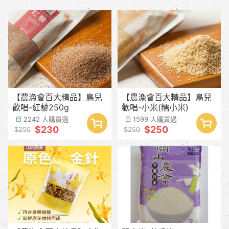
【農漁會百大精品】鳥兒
【農漁會百大精品】鳥兒
歡唱-紅藜250g
歡唱-小米(糯小米)
2242 人購買過
1599 人購買過
$230
$250
$250
$250