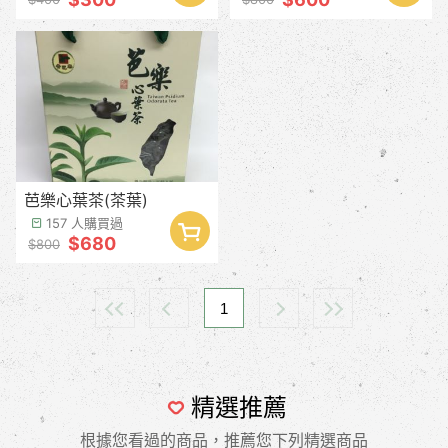
芭樂心葉茶(茶葉)
157 人購買過
$680
$800
1
精選推薦
根據您看過的商品，推薦您下列精選商品