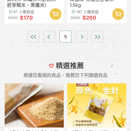
胚芽糙米、黑纖米)
1.5kg
61 人購買過
187 人購買過
$170
$260
$200
$260
5
精選推薦
根據您看過的商品，推薦您下列精選商品