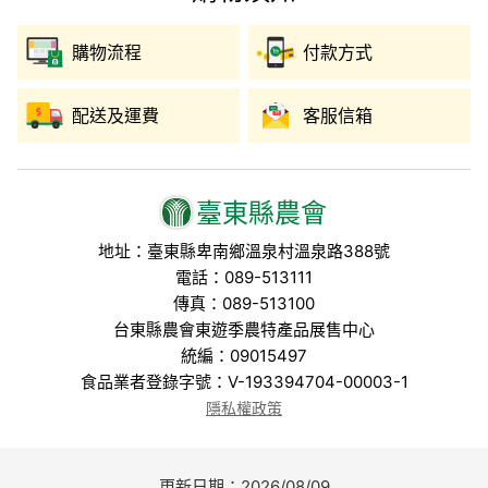
購物流程
付款方式
配送及運費
客服信箱
臺東縣農會
地址：臺東縣卑南鄉溫泉村溫泉路388號
電話：089-513111
傳真：089-513100
台東縣農會東遊季農特產品展售中心
統編：09015497
食品業者登錄字號：V-193394704-00003-1
隱私權政策
更新日期：2026/08/09