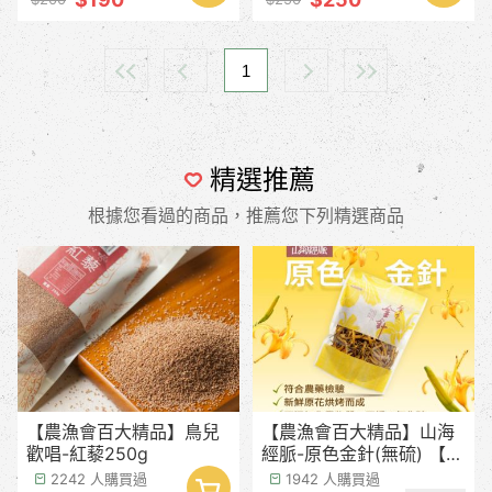
1
精選推薦
根據您看過的商品，推薦您下列精選商品
【農漁會百大精品】鳥兒
【農漁會百大精品】山海
歡唱-紅藜250g
經脈-原色金針(無硫) 【產
季預計8月中下旬】
2242 人購買過
1942 人購買過