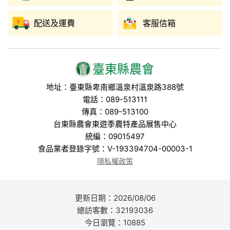
配送及運費
客服信箱
臺東縣農會
地址：臺東縣卑南鄉溫泉村溫泉路388號
電話：089-513111
傳真：089-513100
台東縣農會東遊季農特產品展售中心
統編：09015497
食品業者登錄字號：V-193394704-00003-1
隱私權政策
更新日期：2026/08/06
總訪客數：32193036
今日瀏覽：10885