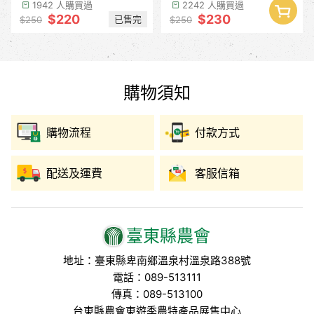
季預計8月中下旬】
1942 人購買過
2242 人購買過
$220
$230
已售完
$250
$250
購物須知
購物流程
付款方式
配送及運費
客服信箱
臺東縣農會
地址：臺東縣卑南鄉溫泉村溫泉路388號
電話：089-513111
傳真：089-513100
台東縣農會東遊季農特產品展售中心