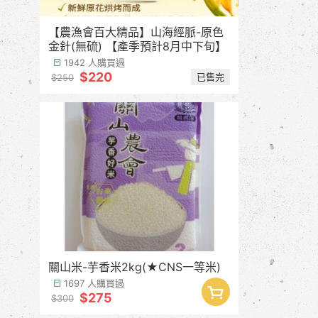
【農漁會百大精品】山海經脈-原色
金針(無硫) 【產季預計8月中下旬】
1942 人購買過
$220
已售完
$250
關山米-芋香米2kg(★CNS一等米)
1697 人購買過
$275
$300