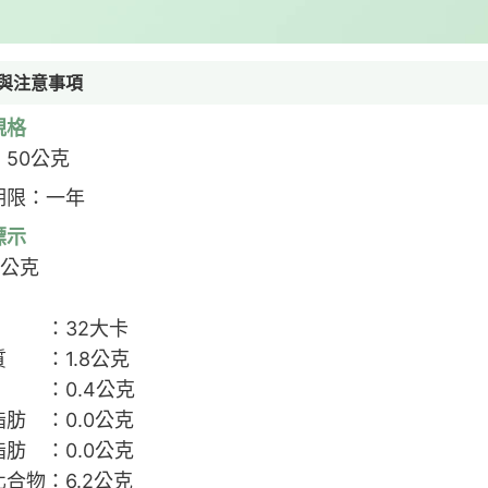
與注意事項
規格
50公克
期限：一年
標示
0公克
 ：32大卡
質 ：1.8公克
 ：0.4公克
肪 ：0.0公克
肪 ：0.0公克
合物：6.2公克