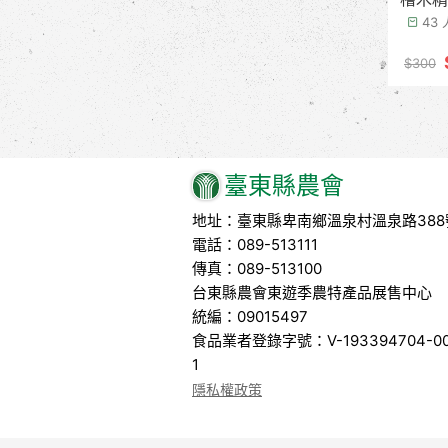
43
$300
臺東縣農會
地址：臺東縣卑南鄉溫泉村溫泉路388
電話：089-513111
傳真：089-513100
台東縣農會東遊季農特產品展售中心
統編：09015497
食品業者登錄字號：V-193394704-00
1
隱私權政策