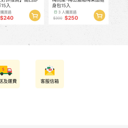
15入
身包15入
人購買過
3 人購買過
$240
$250
$300
送及運費
客服信箱