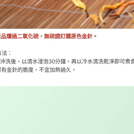
產品燻過二氧化硫，無硫請訂購原色金針。
方法：
冷水沖洗後，以清水浸泡30分鐘，再以冷水清洗乾淨即可煮
為保有金針的脆度，不宜加熱過久。