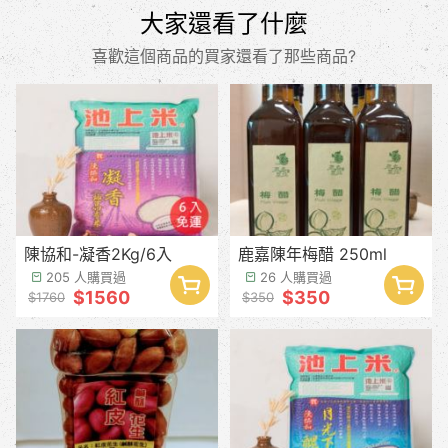
大家還看了什麼
喜歡這個商品的買家還看了那些商品?
陳協和-凝香2Kg/6入
鹿嘉陳年梅醋 250ml
205 人購買過
26 人購買過
$1560
$350
$1760
$350