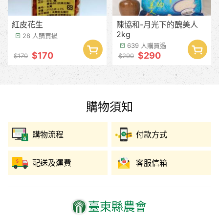
紅皮花生
陳協和-月光下的醜美人
2kg
28 人購買過
639 人購買過
$170
$290
$170
$290
購物須知
購物流程
付款方式
配送及運費
客服信箱
臺東縣農會