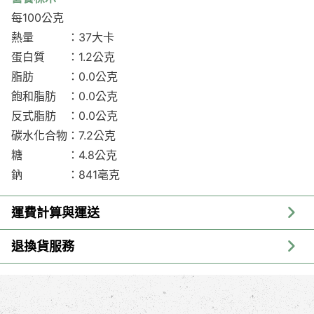
每100公克
熱量 ：37大卡
蛋白質 ：1.2公克
脂肪 ：0.0公克
飽和脂肪 ：0.0公克
反式脂肪 ：0.0公克
碳水化合物：7.2公克
糖 ：4.8公克
鈉 ：841亳克
運費計算與運送
退換貨服務