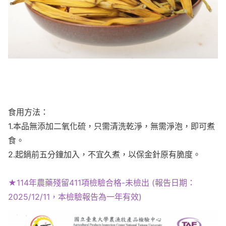
食用方法：
1.本品無添加二氧化硫，只需清洗乾淨，無需淨泡，即可煮
食。
2.起鍋前五分鐘加入，不宜久煮，以保金針原有脆度。
★114年農藥殘留411項檢驗合格-未檢出 (報告日期：
2025/12/11，本檢驗報告為一年有效)