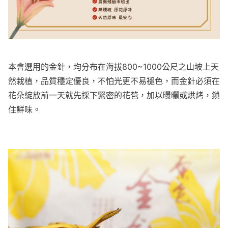
本會選用的金針，均分布在海拔800~1000公尺之山坡上天
然栽植，品質穩定優良，不怕光更不易褪色，而金針必須在
花朵綻放前一天就先採下緊密的花苞，加以曝曬或烘烤，鎖
住鮮味。