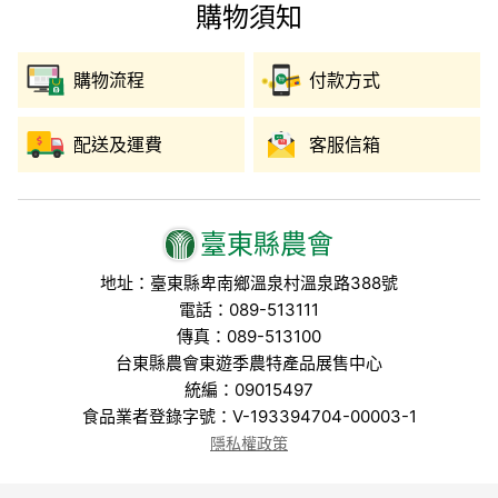
購物須知
購物流程
付款方式
配送及運費
客服信箱
臺東縣農會
地址：臺東縣卑南鄉溫泉村溫泉路388號
電話：089-513111
傳真：089-513100
台東縣農會東遊季農特產品展售中心
統編：09015497
食品業者登錄字號：V-193394704-00003-1
隱私權政策