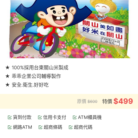
★ 100%採用台東關山米製成
★ 乖乖企業公司輔導製作
★ 安全.衛生.好好吃
$499
原價
特價
$600
貨到付款
信用卡支付
ATM櫃員機
網路ATM
超商條碼
超商代碼