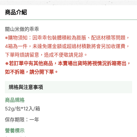
商品介紹
關山米做的乖乖
※購物須知：因乖乖包裝體積較為膨脹、配送材積等問題，
4箱為一件，未達免運金額或超過材積數將會另加收運費，
下單時煩請留意，造成不便敬請見諒。
※若訂單中有其他商品，本賣場出貨時將視情況拆箱寄出，
如不拆箱，請分開下單。
規格與注意事項
商品規格
52g/包*12入/箱
保存期限：一年
營養標示