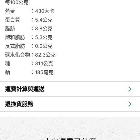
每100公克
熱量 ：430大卡
蛋白質 ：5.4公克
脂肪 ：8.8公克
飽和脂肪 ：5.3公克
反式脂肪 ：0.0公克
碳水化合物：82.3公克
糖 ：31.1公克
鈉 ：185亳克
運費計算與運送
退換貨服務