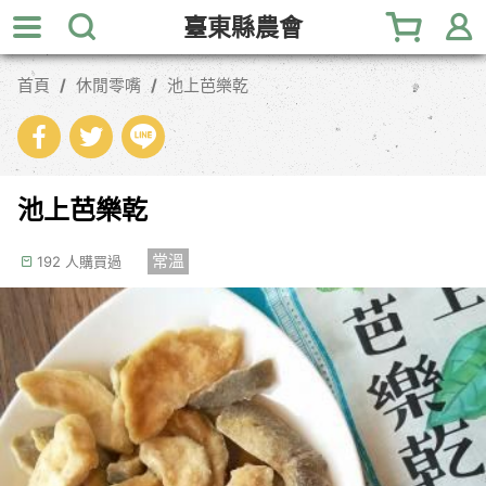
跳
臺東縣農會
到
主
首頁
休閒零嘴
池上芭樂乾
要
內
容
區
塊
池上芭樂乾
常溫
192 人購買過