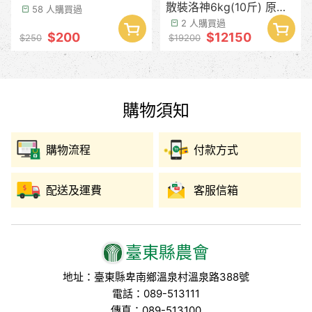
散裝洛神6kg(10斤) 原價
58 人購買過
$19200/ 優惠價$12150
2 人購買過
$200
$12150
$250
$19200
購物須知
購物流程
付款方式
配送及運費
客服信箱
臺東縣農會
地址：臺東縣卑南鄉溫泉村溫泉路388號
電話：089-513111
傳真：089-513100