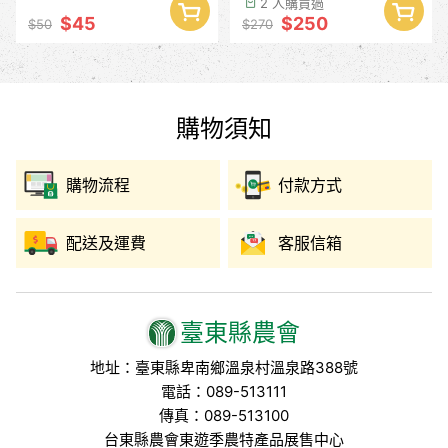
2 人購買過
$45
$250
$50
$270
購物須知
購物流程
付款方式
配送及運費
客服信箱
臺東縣農會
地址：臺東縣卑南鄉溫泉村溫泉路388號
電話：089-513111
傳真：089-513100
台東縣農會東遊季農特產品展售中心