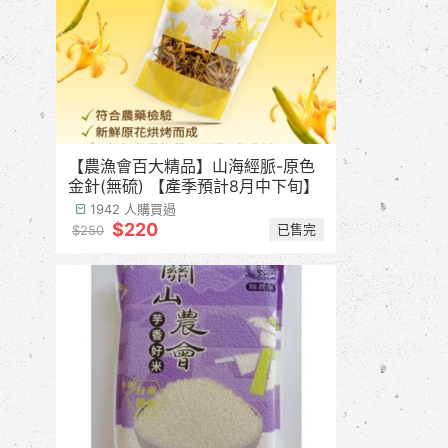
【農漁會百大精品】山海經脈-原色
金針(無硫) 【產季預計8月中下旬】
1942 人購買過
$220
已售完
$250