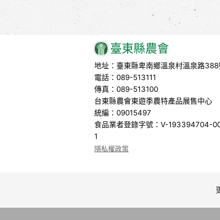
臺東縣農會
地址：臺東縣卑南鄉溫泉村溫泉路388
電話：089-513111
傳真：089-513100
台東縣農會東遊季農特產品展售中心
統編：09015497
食品業者登錄字號：V-193394704-00
1
隱私權政策