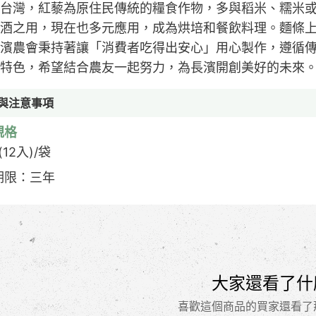
台灣，紅藜為原住民傳統的糧食作物，多與稻米、糯米
酒之用，現在也多元應用，成為烘培和餐飲料理。麵條
濱農會秉持著讓「消費者吃得出安心」用心製作，遵循
特色，希望結合農友一起努力，為長濱開創美好的未來
與注意事項
規格
(12入)/袋
期限：三年
大家還看了什
喜歡這個商品的買家還看了