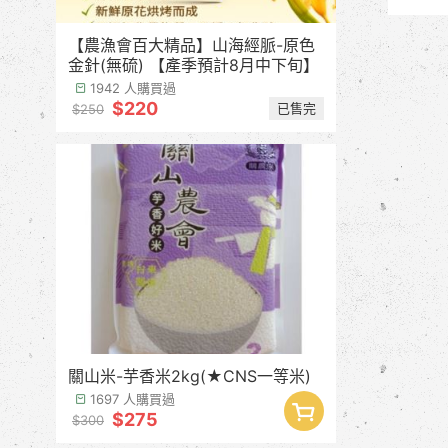
【農漁會百大精品】山海經脈-原色
金針(無硫) 【產季預計8月中下旬】
1942 人購買過
$220
已售完
$250
關山米-芋香米2kg(★CNS一等米)
1697 人購買過
$275
$300