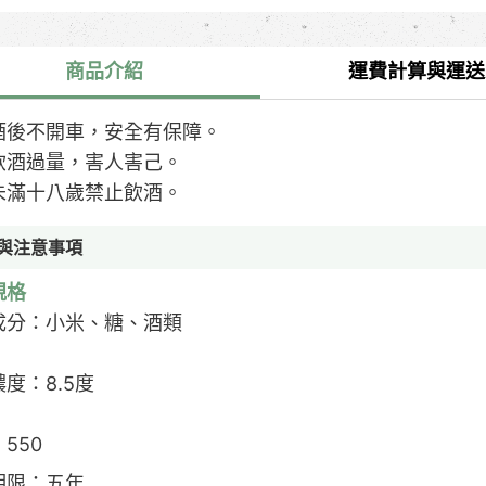
商品介紹
運費計算與運送
酒後不開車，安全有保障。
飲酒過量，害人害己。
未滿十八歲禁止飲酒。
與注意事項
規格
成分：小米、糖、酒類
度：8.5度
550
期限：五年