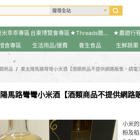
東米乖乖專區
台東博覽會專區
★Threads脆友推薦好物
★農遊行
惜食專區
生活用品/運費
養生食品
生鮮蔬果
類商品
東太陽馬路彎彎小米酒【酒類商品不提供網路販售，請電
陽馬路彎彎小米酒【酒類商品不提供網路
小米的
粉及稻