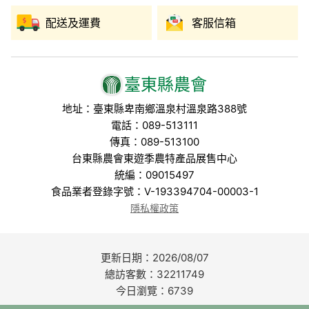
配送及運費
客服信箱
臺東縣農會
地址：臺東縣卑南鄉溫泉村溫泉路388號
電話：089-513111
傳真：089-513100
台東縣農會東遊季農特產品展售中心
統編：09015497
食品業者登錄字號：V-193394704-00003-1
隱私權政策
更新日期：2026/08/07
總訪客數：32211749
今日瀏覽：6739