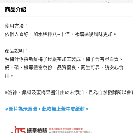
商品介紹
使用方法：
依個人喜好，加水稀釋八~十倍，冰鎮過後風味更加。
產品說明：
蜜梅汁係採新鮮梅子經嚴密加工製成，梅子含有蛋白質、
鈣、磷、鐵等豐富養份，品質優良，衛生可靠，請安心食
用。
※洛神、桑椹及蜜梅果醬汁由於未添加，且為自然發酵所以會
※圖片為示意圖，此款無上蓋牛皮紙封。