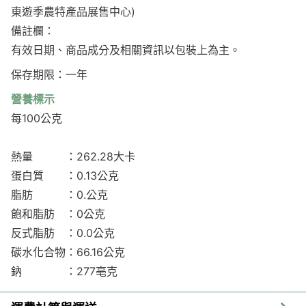
東遊季農特產品展售中心)
備註欄：
有效日期、商品成分及相關資訊以包裝上為主。
保存期限：一年
營養標示
每100公克
熱量 ：262.28大卡
蛋白質 ：0.13公克
脂肪 ：0.公克
飽和脂肪 ：0公克
反式脂肪 ：0.0公克
碳水化合物：66.16公克
鈉 ：277亳克