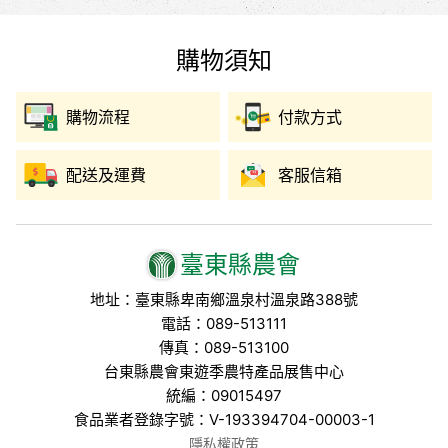
購物須知
購物流程
付款方式
配送及運費
客服信箱
臺東縣農會
地址：臺東縣卑南鄉溫泉村溫泉路388號
電話：089-513111
傳真：089-513100
台東縣農會東遊季農特產品展售中心
統編：09015497
食品業者登錄字號：V-193394704-00003-1
隱私權政策