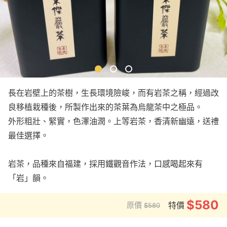
長在岩壁上的茶樹，生長環境險峻，而有岩茶之稱，經過改
良移植栽種後，所製作出來的茶葉為烏龍茶中之極品。
外形粗壯、緊實，色澤油潤。上等岩茶，香清新幽遠，送禮
最佳選擇。
岩茶，品種來自福建，採用鐵觀音作法，口感喝起來有
「岩」韻。
$580
原價
特價
$580