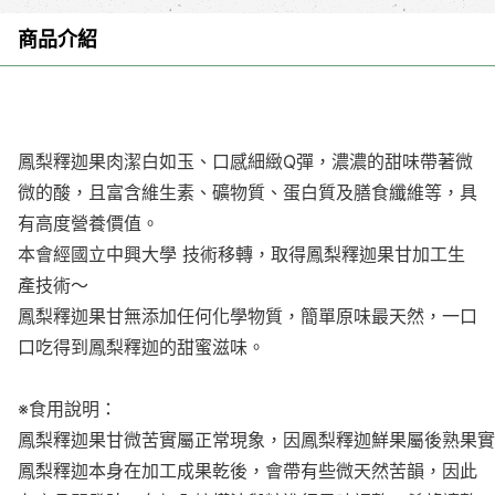
商品介紹
鳳梨釋迦果肉潔白如玉、口感細緻Q彈，濃濃的甜味帶著微
微的酸，且富含維生素、礦物質、蛋白質及膳食纖維等，具
有高度營養價值。
本會經國立中興大學 技術移轉，取得鳳梨釋迦果甘加工生
產技術～
鳳梨釋迦果甘無添加任何化學物質，簡單原味最天然，一口
口吃得到鳳梨釋迦的甜蜜滋味。
※食用說明：
鳳梨釋迦果甘微苦實屬正常現象，因鳳梨釋迦鮮果屬後熟果實
鳳梨釋迦本身在加工成果乾後，會帶有些微天然苦韻，因此