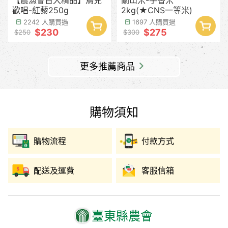
歡唱-紅藜250g
2kg(★CNS一等米)
2242 人購買過
1697 人購買過
$230
$275
$250
$300
更多推薦商品
購物須知
購物流程
付款方式
配送及運費
客服信箱
臺東縣農會