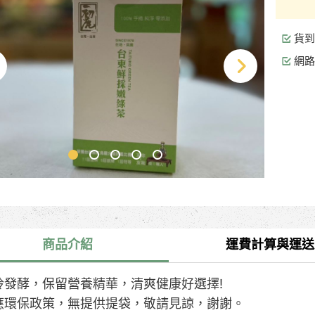
貨到
網路
商品介紹
運費計算與運送
拎發酵，保留營養精華，清爽健康好選擇!
應環保政策，無提供提袋，敬請見諒，謝謝。