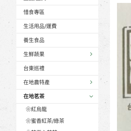
惜食專區
生活用品/運費
養生食品
生鮮蔬果
台東巡禮
在地農特產
在地茗茶
❀紅烏龍
❀蜜香紅茶/綠茶