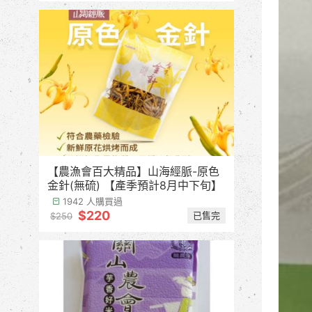
【農漁會百大精品】山海經脈-原色
金針(無硫) 【產季預計8月中下旬】
1942 人購買過
$220
已售完
$250