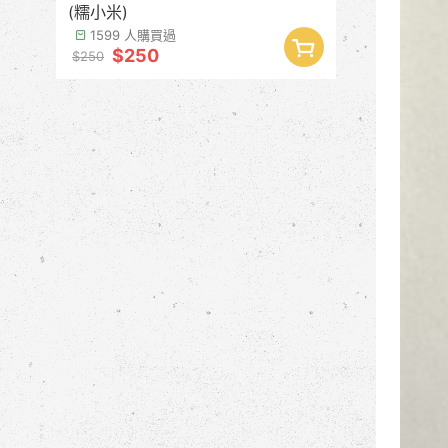
(糯小米)
1599 人購買過
$250
$250