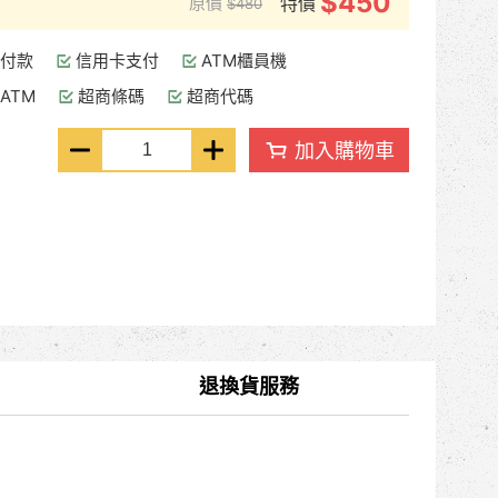
$450
原價
特價
$480
付款
信用卡支付
ATM櫃員機
ATM
超商條碼
超商代碼
加入購物車
退換貨服務