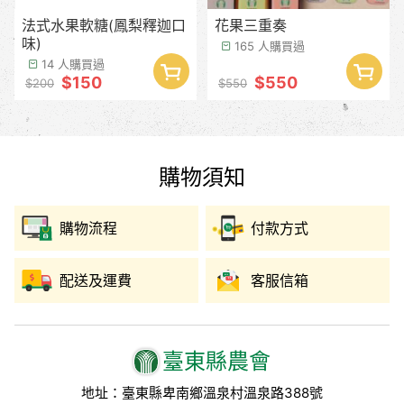
法式水果軟糖(鳳梨釋迦口
花果三重奏
味)
165 人購買過
14 人購買過
$150
$550
$200
$550
購物須知
購物流程
付款方式
配送及運費
客服信箱
臺東縣農會
地址：臺東縣卑南鄉溫泉村溫泉路388號