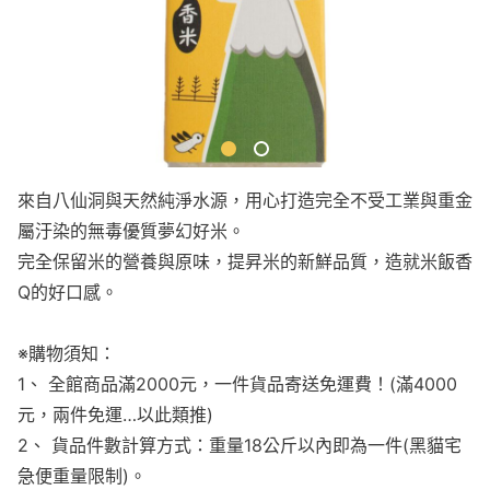
來自八仙洞與天然純淨水源，用心打造完全不受工業與重金
屬汙染的無毒優質夢幻好米。
完全保留米的營養與原味，提昇米的新鮮品質，造就米飯香
Q的好口感。
※購物須知：
1、 全館商品滿2000元，一件貨品寄送免運費！(滿4000
元，兩件免運…以此類推)
2、 貨品件數計算方式：重量18公斤以內即為一件(黑貓宅
急便重量限制)。