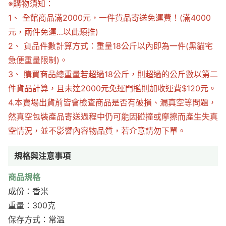
※購物須知：
1、 全館商品滿2000元，一件貨品寄送免運費！(滿4000
元，兩件免運…以此類推)
2、 貨品件數計算方式：重量18公斤以內即為一件(黑貓宅
急便重量限制)。
3、 購買商品總重量若超過18公斤，則超過的公斤數以第二
件貨品計算，且未達2000元免運門檻則加收運費$120元。
4.本賣場出貨前皆會檢查商品是否有破損、漏真空等問題，
然真空包裝產品寄送過程中仍可能因碰撞或摩擦而產生失真
空情況，並不影響內容物品質，若介意請勿下單。
規格與注意事項
商品規格
成份：香米
重量：300克
保存方式：常溫