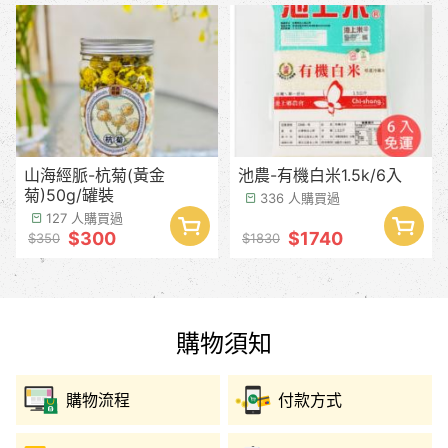
山海經脈-杭菊(黃金
池農-有機白米1.5k/6入
菊)50g/罐裝
336 人購買過
127 人購買過
$300
$1740
$350
$1830
購物須知
購物流程
付款方式