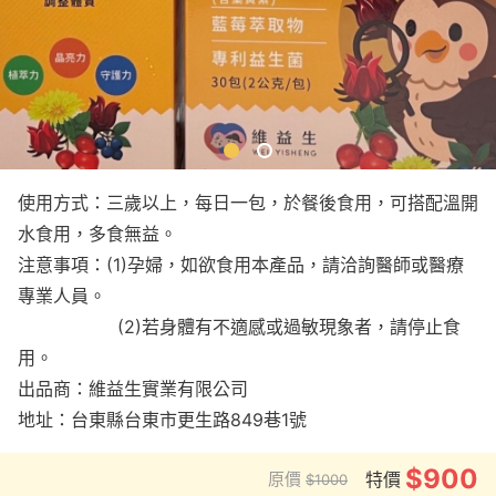
使用方式：三歲以上，每日一包，於餐後食用，可搭配溫開
水食用，多食無益。
注意事項：(1)孕婦，如欲食用本產品，請洽詢醫師或醫療
專業人員。
(2)若身體有不適感或過敏現象者，請停止食
用。
出品商：維益生實業有限公司
地址：台東縣台東市更生路849巷1號
$900
原價
特價
$1000