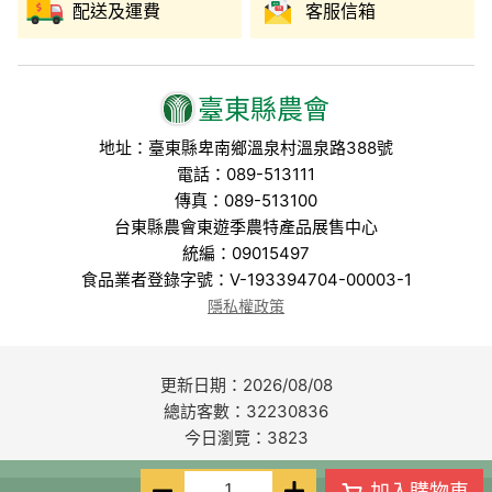
配送及運費
客服信箱
臺東縣農會
地址：臺東縣卑南鄉溫泉村溫泉路388號
電話：089-513111
傳真：089-513100
台東縣農會東遊季農特產品展售中心
統編：09015497
食品業者登錄字號：V-193394704-00003-1
隱私權政策
更新日期：2026/08/08
總訪客數：32230836
今日瀏覽：3823
加入購物車