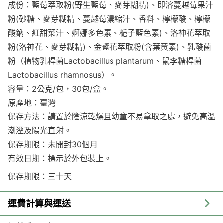
成份：藍莓萃取粉(野生藍莓、麥芽糊精)、即溶蔓越莓果汁
粉(砂糖、麥芽糊精、蔓越莓濃縮汁、香料、檸檬酸、檸檬
酸鈉、紅甜菜汁、婀娜多色素、梔子藍色素)、洛神花萃取
粉(洛神花、麥芽糊精)、金盞花萃取粉(含葉黃素)、乳酸菌
粉（植物乳桿菌Lactobacillus plantarum、鼠李糖桿菌
Lactobacillus rhamnosus）。
容量：2公克/包，30包/盒。
原產地：臺灣
保存方法：請置於陰涼乾燥且幼童不易拿取之處，避免高溫
潮溼及陽光直射。
保存期限：未開封30個月
有效日期：標示於外包裝上。
保存期限：三十天
運費計算與運送