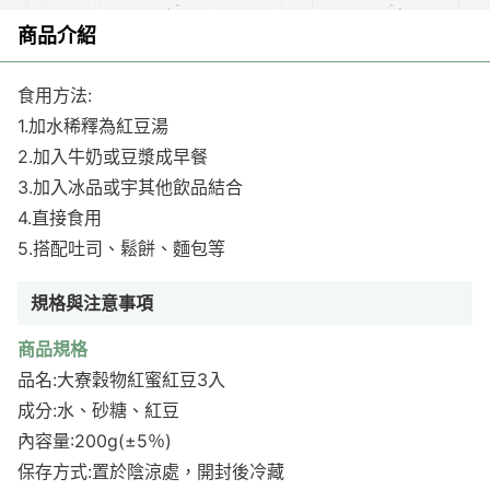
商品介紹
食用方法:
1.加水稀釋為紅豆湯
2.加入牛奶或豆漿成早餐
3.加入冰品或宇其他飲品結合
4.直接食用
5.搭配吐司、鬆餅、麵包等
規格與注意事項
商品規格
品名:大寮穀物紅蜜紅豆3入
成分:水、砂糖、紅豆
內容量:200g(±5％)
保存方式:置於陰涼處，開封後冷藏