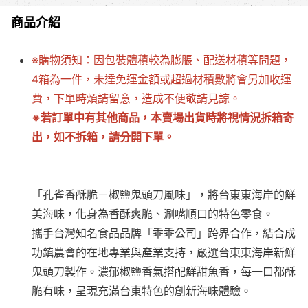
商品介紹
※購物須知：因包裝體積較為膨脹、配送材積等問題，
4箱為一件，未達免運金額或超過材積數將會另加收運
費，下單時煩請留意，造成不便敬請見諒。
※若訂單中有其他商品，本賣場出貨時將視情況拆箱寄
出，如不拆箱，請分開下單。
「孔雀香酥脆－椒鹽鬼頭刀風味」，將台東東海岸的鮮
美海味，化身為香酥爽脆、涮嘴順口的特色零食。
攜手台灣知名食品品牌「乖乖公司」跨界合作，結合成
功鎮農會的在地專業與產業支持，嚴選台東東海岸新鮮
鬼頭刀製作。濃郁椒鹽香氣搭配鮮甜魚香，每一口都酥
脆有味，呈現充滿台東特色的創新海味體驗。