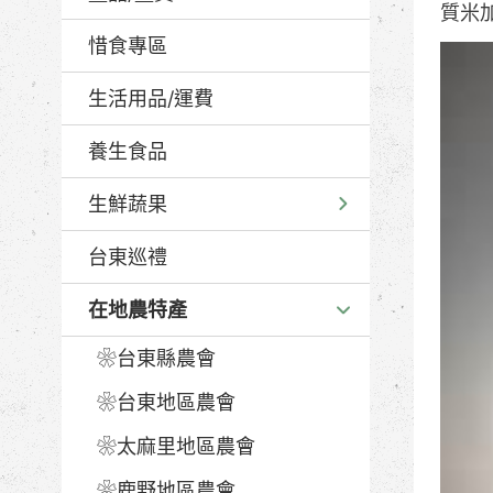
質米加
惜食專區
生活用品/運費
養生食品
生鮮蔬果
台東巡禮
在地農特產
❀台東縣農會
❀台東地區農會
❀太麻里地區農會
❀鹿野地區農會