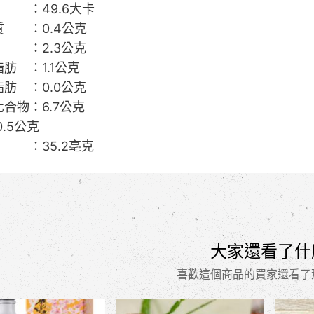
 ：49.6大卡
質 ：0.4公克
 ：2.3公克
肪 ：1.1公克
肪 ：0.0公克
合物：6.7公克
0.5公克
：35.2亳克
大家還看了什
喜歡這個商品的買家還看了