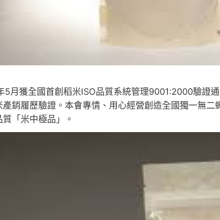
年5月獲全國首創稻米ISO品質系統管理9001:2000驗
米產銷履歷驗證。本會專情、用心經營創造全國獨一無二
品質「米中極品」。