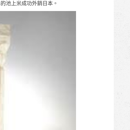
標準的池上米成功外銷日本。