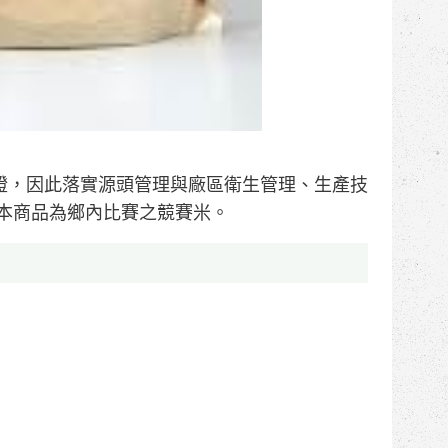
證，因此落實源頭管理與廠區衛生管理、生產技
本商品為鄉內比賽之競賽米。