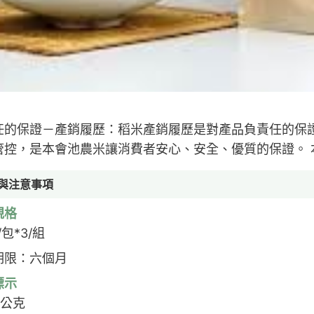
任的保證－產銷履歷：稻米產銷履歷是對產品負責任的保
管控，是本會池農米讓消費者安心、安全、優質的保證。 
與注意事項
規格
/包*3/組
期限：六個月
標示
0公克