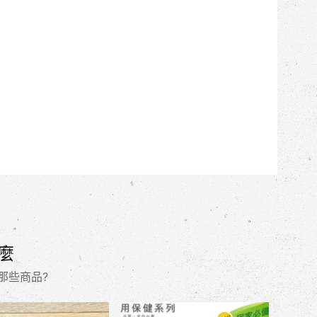
麼
那些商品?