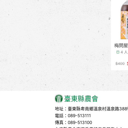
梅問屋
4 
$400
臺東縣農會
地址：臺東縣卑南鄉溫泉村溫泉路388
電話：089-513111
傳真：089-513100