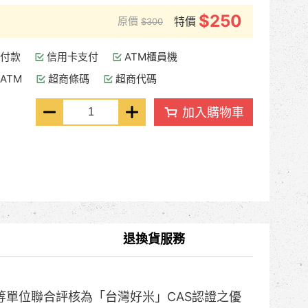
$250
原價
特價
$300
付款
信用卡支付
ATM櫃員機
ATM
超商條碼
超商代碼
加入購物車
退換貨服務
等單位聯合評核為「台灣好米」CAS認證之優