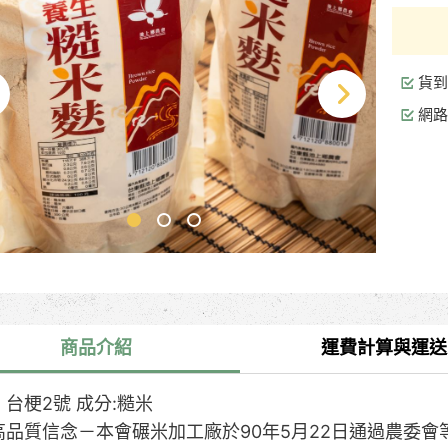
貨到
網路
商品介紹
運費計算與運送
台梗2號 成分:糙米
高品質信念－本會碾米加工廠於90年5月22日通過農委會