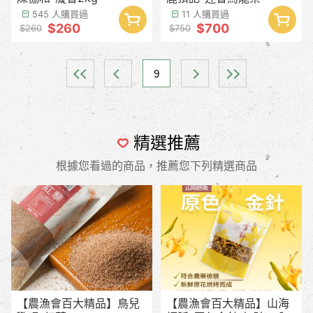
545 人購買過
11 人購買過
$260
$700
$260
$750
9
精選推薦
根據您看過的商品，推薦您下列精選商品
【農漁會百大精品】鳥兒
【農漁會百大精品】山海