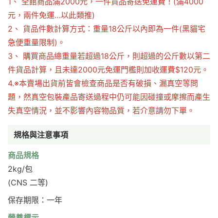
1、 全館商品滿2000元，一件貨品寄送免運費！(滿4000
元，兩件免運…以此類推)
2、 貨品件數計算方式：重量18公斤以內即為一件(黑貓宅
急便重量限制)。
3、 購買商品總重量若超過18公斤，則超過的公斤數以第二
件貨品計算，且未達2000元免運門檻則加收運費$120元。
4.※本賣場出貨前皆會檢查商品是否有破損、漏真空等問
題，然真空包裝產品寄送過程中仍可能因碰撞或摩擦而產生
失真空情況，並不影響內容物品質，若介意請勿下單。
規格與注意事項
商品規格
2kg/包
(CNS 二等)
保存期限：一年
營養標示