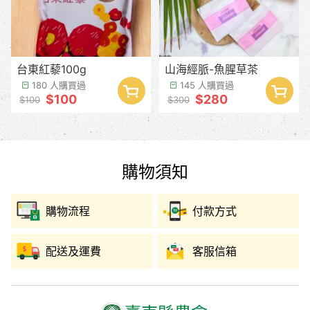
台東紅藜100g
山海經脈-魚腥草茶
180 人購買過
145 人購買過
$100
$280
$100
$300
購物須知
購物流程
付款方式
配送及運費
客服信箱