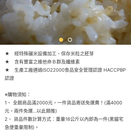
★ 經特殊碾米設備加工、保存米粒之胚芽
★ 含有豐富之維他命Ｂ群及纖維素
★ 生產工廠通過ISO22000食品安全管理認證 HACCPBP
認證
※購物須知：
1、 全館商品滿2000元，一件貨品寄送免運費！(滿4000
元，兩件免運…以此類推)
2、 貨品件數計算方式：重量18公斤以內即為一件(黑貓宅
急便重量限制)。