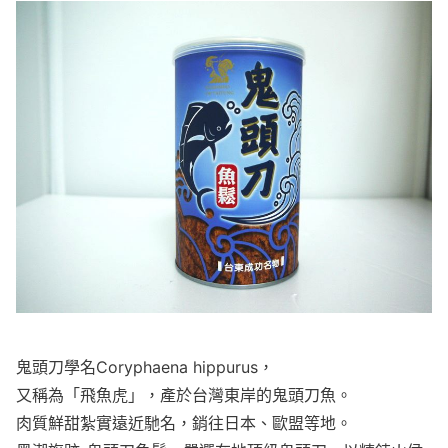
鬼頭刀學名Coryphaena hippurus，
又稱為「飛魚虎」，產於台灣東岸的鬼頭刀魚。
肉質鮮甜紮實遠近馳名，銷往日本、歐盟等地。