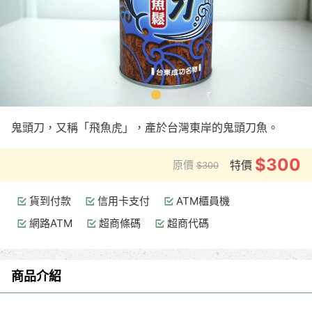
鬼頭刀，又稱「飛魚虎」，產於台灣東岸的鬼頭刀魚。
$300
原價
特價
$300
貨到付款
信用卡支付
ATM櫃員機
網路ATM
超商條碼
超商代碼
商品介紹